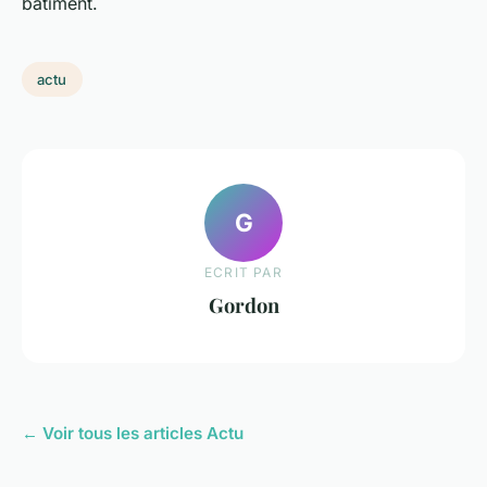
bâtiment.
actu
G
ECRIT PAR
Gordon
← Voir tous les articles Actu