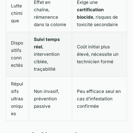
Effet en
Exige une
Lutte
chaîne,
certification
chimi
rémanence
biocide
, risques de
que
dans la colonie
toxicité secondaire
Suivi temps
Dispo
réel
,
Coût initial plus
sitifs
intervention
élevé, nécessite un
conn
ciblée,
technicien formé
ectés
traçabilité
Répul
sifs
Non invasif,
Peu efficace seul en
ultras
prévention
cas d’infestation
oniqu
passive
confirmée
es