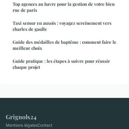
Top agences au havre pour la gestion de votre bien
rue de paris
Taxi semur en auxois : voyagez sereinement vers
charles de gaulle
Guide des médailles de baptême : comment faire le
meilleur choix
Guide pratique : les étapes à suivre pour réussir
chaque projet
Grignols24
Mentions légales
Contact