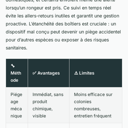
lorsqu’un rongeur est pris. Ce suivi en temps réel
évite les allers-retours inutiles et garantit une gestion
proactive. L’étanchéité des boîtiers est cruciale : un
dispositif mal conçu peut devenir un piège accidentel
pour d’autres espèces ou exposer à des risques
sanitaires.
🔧
Méth
✅ Avantages
⚠️ Limites
ode
Piége
Immédiat, sans
Moins efficace sur
age
produit
colonies
méca
chimique,
nombreuses,
nique
visible
entretien fréquent