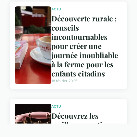
ACTU
Découverte rurale :
conseils
incontournables
pour créer une
journée inoubliable
à la ferme pour les
enfants citadins
18 février 2025
ACTU
Découvrez les
meilleures options
de téléphonie