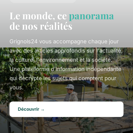
Le monde, ce
panorama
de nos réalités
Grignols24 vous accompagne chaque jour
avec des articles approfondis sur l'actualité,
la culture, l'environnement et la société.
Une plateforme d'information indépendante
qui décrypte les sujets qui comptent pour
vous.
Découvrir →