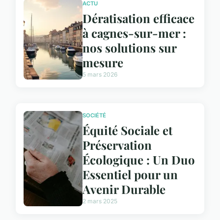
ACTU
Dératisation efficace
à cagnes-sur-mer :
nos solutions sur
mesure
5 mars 2026
SOCIÉTÉ
Équité Sociale et
Préservation
Écologique : Un Duo
Essentiel pour un
Avenir Durable
2 mars 2025