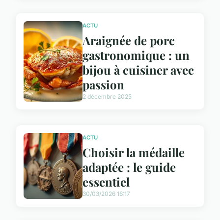
ACTU
Araignée de porc
gastronomique : un
bijou à cuisiner avec
passion
2 décembre 2025
ACTU
Choisir la médaille
adaptée : le guide
essentiel
30/03/2026 16:17