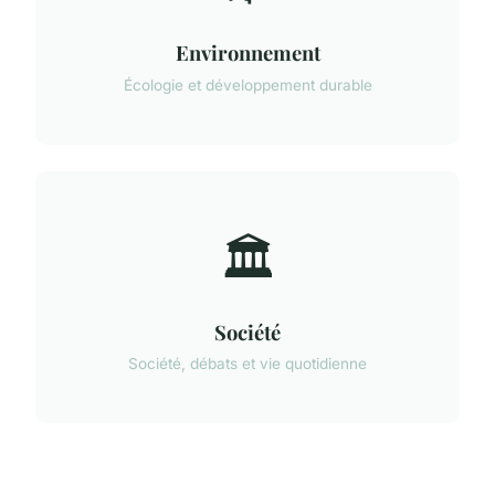
Environnement
Écologie et développement durable
🏛️
Société
Société, débats et vie quotidienne