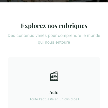
Explorez nos rubriques
Des contenus variés pour comprendre le monde
qui nous entoure
📰
Actu
Toute l'actualité en un clin d'oeil