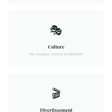
🎭
Culture
Art, musique, cinéma et littérature
🎬
Divertissement