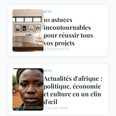
ACTU
10 astuces
incontournables
pour réussir tous
vos projets
15/04/2026 07:57
ACTU
Actualités d'afrique :
politique, économie
et culture en un clin
d'œil
27 octobre 2025