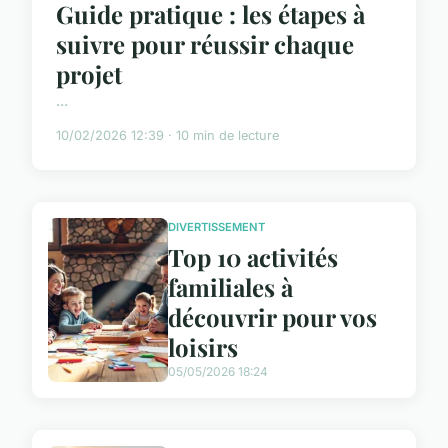
Guide pratique : les étapes à
suivre pour réussir chaque
projet
...
10/02/2026 12:39 · 10 min de lecture
DIVERTISSEMENT
Top 10 activités
familiales à
découvrir pour vos
loisirs
05/05/2026 18:24