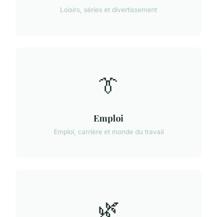
Loisirs, séries et divertissement
👔
Emploi
Emploi, carrière et monde du travail
🌿